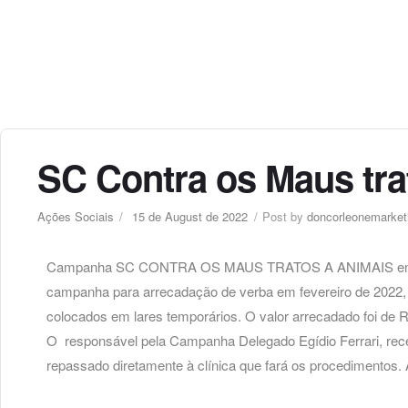
SC Contra os Maus tra
Ações Sociais
15 de August de 2022
Post by
doncorleonemarket
Campanha SC CONTRA OS MAUS TRATOS A ANIMAIS em par
campanha para arrecadação de verba em fevereiro de 2022, 
colocados em lares temporários. O valor arrecadado foi de R
O responsável pela Campanha Delegado Egídio Ferrari, rece
repassado diretamente à clínica que fará os procedimentos. 