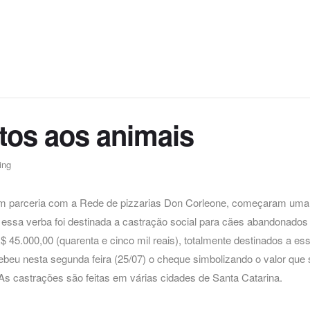
tos aos animais
ing
ceria com a Rede de pizzarias Don Corleone, começaram uma
essa verba foi destinada a castração social para cães abandonados
$ 45.000,00 (quarenta e cinco mil reais), totalmente destinados a es
beu nesta segunda feira (25/07) o cheque simbolizando o valor que 
As castrações são feitas em várias cidades de Santa Catarina.